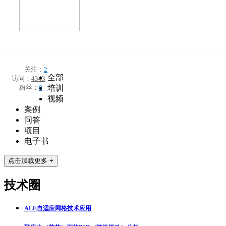
关注：
2
全部
访问：
4343
粉丝：
0
培训
视频
案例
问答
项目
电子书
点击加载更多 +
技术圈
ALE自适应网格技术应用