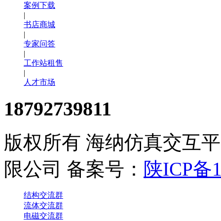
案例下载
|
书店商城
|
专家问答
|
工作站租售
|
人才市场
18792739811
版权所有 海纳仿真交互
限公司 备案号：
陕ICP备1
结构交流群
流体交流群
电磁交流群